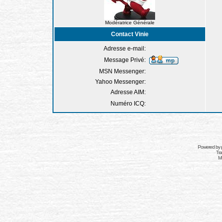
Modératrice Générale
Contact Vinie
Adresse e-mail:
Message Privé:
MSN Messenger:
Yahoo Messenger:
Adresse AIM:
Numéro ICQ:
Powered by
Tra
Mo