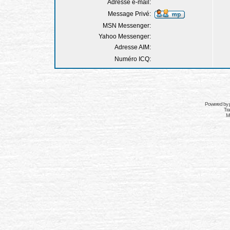
Adresse e-mail:
Message Privé:
MSN Messenger:
Yahoo Messenger:
Adresse AIM:
Numéro ICQ:
Powered by
Tra
Mo