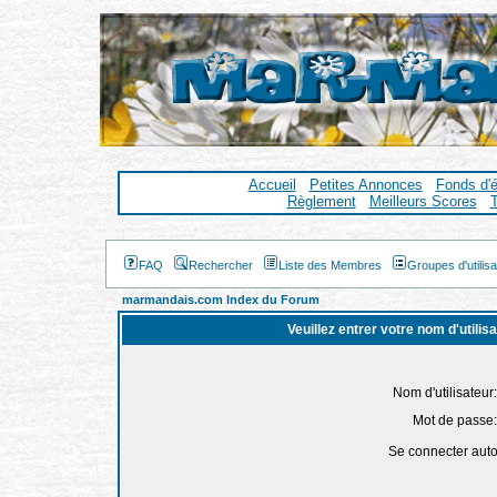
Accueil
Petites Annonces
Fonds d'
Règlement
Meilleurs Scores
T
FAQ
Rechercher
Liste des Membres
Groupes d'utilis
marmandais.com Index du Forum
Veuillez entrer votre nom d'utili
Nom d'utilisateur:
Mot de passe:
Se connecter aut