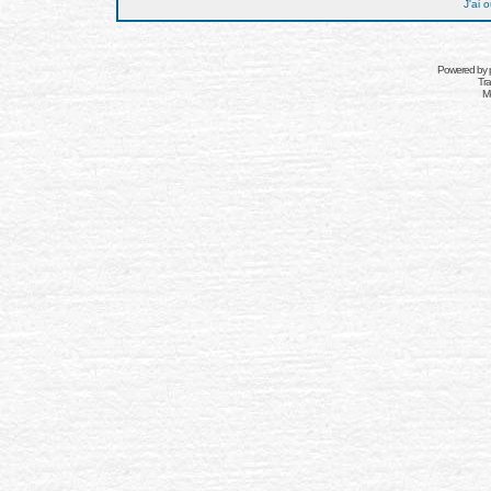
J'ai 
Powered by
Tra
Mo