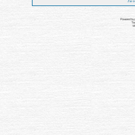
J'ai 
Powered by
Tra
Mo