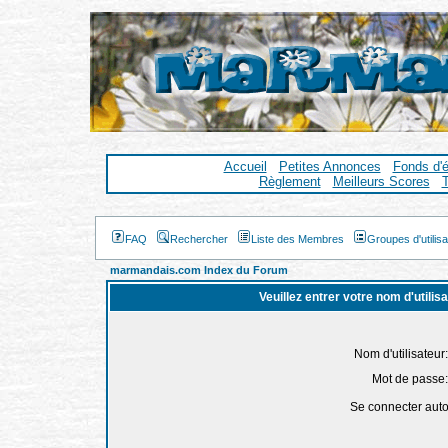
Accueil
Petites Annonces
Fonds d'
Règlement
Meilleurs Scores
T
FAQ
Rechercher
Liste des Membres
Groupes d'utilis
marmandais.com Index du Forum
Veuillez entrer votre nom d'utili
Nom d'utilisateur:
Mot de passe:
Se connecter aut