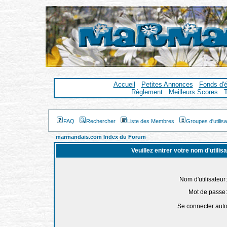
Accueil
Petites Annonces
Fonds d'
Règlement
Meilleurs Scores
T
FAQ
Rechercher
Liste des Membres
Groupes d'utilis
marmandais.com Index du Forum
Veuillez entrer votre nom d'utili
Nom d'utilisateur:
Mot de passe:
Se connecter aut