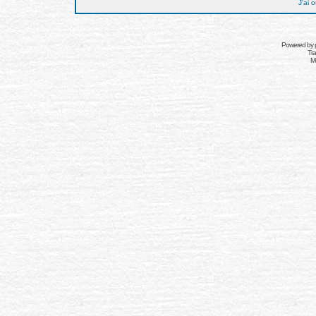
J'ai 
Powered by
Tra
Mo