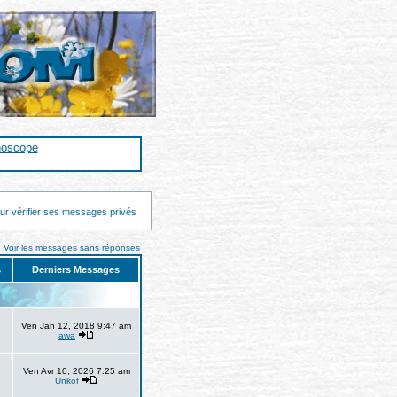
noscope
ur vérifier ses messages privés
Voir les messages sans réponses
s
Derniers Messages
Ven Jan 12, 2018 9:47 am
awa
Ven Avr 10, 2026 7:25 am
Unkof