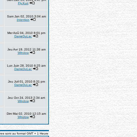
Fly.Kurt
Sam Jan 02, 2010 3:04 am
Intention
Mer Aoû 04, 2010 8:01 pm
DameDuLac
Jeu Avr 19, 2012 11:38 am
Window
Lun Juin 28, 2010 6:25 am
DameDuLac
Jeu Juil 01, 2010 8:31 pm
DameDuLac
Jeu Oct 24, 2013 2:34 am
Window
Dim Mai 02, 2010 12:15 am
Window
ures sont au format GMT + 1 Heure