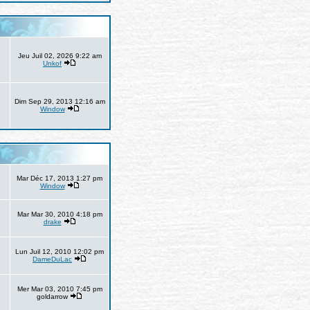
Jeu Juil 02, 2026 9:22 am
Unkof
Dim Sep 29, 2013 12:16 am
Window
Mar Déc 17, 2013 1:27 pm
Window
Mar Mar 30, 2010 4:18 pm
drake
Lun Juil 12, 2010 12:02 pm
DameDuLac
Mer Mar 03, 2010 7:45 pm
goldarrow