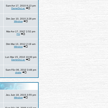
Sam Avr 17, 2010 8:13 pm
DameDuLac
Dim Jan 10, 2010 3:28 pm
Window
Mar Avr 17, 2007 2:52 pm
FG
Dim Mai 13, 2012 2:19 am
Window
Lun Mar 15, 2010 10:00 pm
DameDuLac
Sam Fév 06, 2010 3:48 pm
drake
Jeu Juin 18, 2015 3:55 pm
Window
Sam Déc 26, 2009 4:47 pm