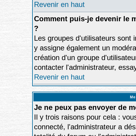
Revenir en haut
Comment puis-je devenir le m
?
Les groupes d'utilisateurs sont in
y assigne également un modérate
création d'un groupe d'utilisate
contacter l'administrateur, essa
Revenir en haut
Me
Je ne peux pas envoyer de m
Il y trois raisons pour cela : vo
connecté, l'administrateur a dés