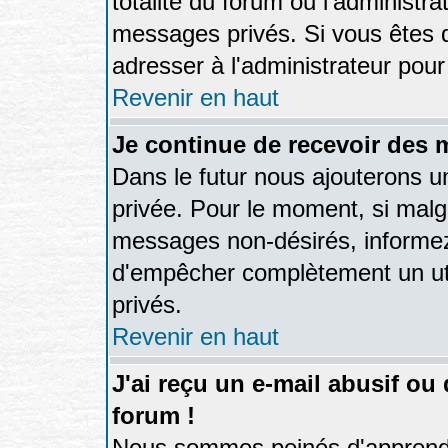
totalité du forum ou l'administ
messages privés. Si vous êtes d
adresser à l'administrateur pour
Revenir en haut
Je continue de recevoir des 
Dans le futur nous ajouterons u
privée. Pour le moment, si malg
messages non-désirés, informez-e
d'empêcher complètement un ut
privés.
Revenir en haut
J'ai reçu un e-mail abusif o
forum !
Nous sommes peinés d'apprendre