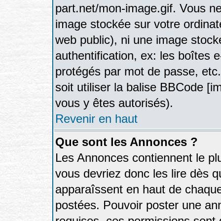
part.net/mon-image.gif. Vous ne
image stockée sur votre ordinate
web public), ni une image stock
authentification, ex: les boîtes 
protégés par mot de passe, etc
soit utiliser la balise BBCode [i
vous y êtes autorisés).
Revenir en haut
Que sont les Annonces ?
Les Annonces contiennent le plu
vous devriez donc les lire dès 
apparaîssent en haut de chaque
postées. Pouvoir poster une a
requises, ces permissions sont d