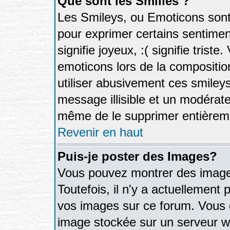
Que sont les Smilies ?
Les Smileys, ou Emoticons sont 
pour exprimer certains sentiments
signifie joyeux, :( signifie trist
emoticons lors de la compositi
utiliser abusivement ces smileys
message illisible et un modérateu
même de le supprimer entièrem
Revenir en haut
Puis-je poster des Images?
Vous pouvez montrer des images
Toutefois, il n'y a actuellemen
vos images sur ce forum. Vous d
image stockée sur un serveur we