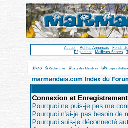
Accueil
Petites Annonces
Fonds d'
Règlement
Meilleurs Scores
T
FAQ
Rechercher
Liste des Membres
Groupes d'utilis
marmandais.com Index du Foru
Connexion et Enregistrement
Pourquoi ne puis-je pas me con
Pourquoi n'ai-je pas besoin de m
Pourquoi suis-je déconnecté a