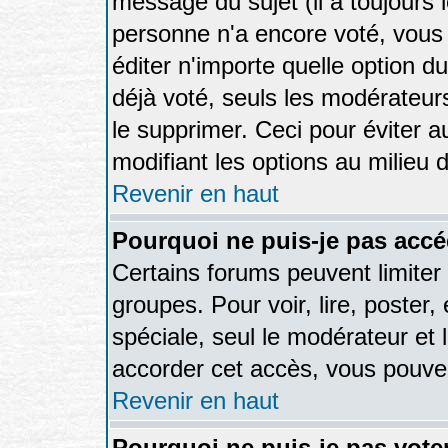
message du sujet (il a toujours 
personne n'a encore voté, vous
éditer n'importe quelle option d
déjà voté, seuls les modérateurs
le supprimer. Ceci pour éviter 
modifiant les options au milieu
Revenir en haut
Pourquoi ne puis-je pas accé
Certains forums peuvent limiter l
groupes. Pour voir, lire, poster,
spéciale, seul le modérateur et 
accorder cet accès, vous pouvez
Revenir en haut
Pourquoi ne puis-je pas vot